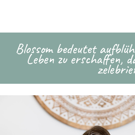
Blossom bedeutet aufblüh
Leben zu erschaffen, da
zelebri