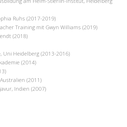
sbildung am Helm-Stierlin-Institut, Heidelberg
ophia Ruhs (2017-2019)
cher Training mit Gwyn Williams (2019)
rendt (2018)
, Uni Heidelberg (2013-2016)
Akademie (2014)
13)
Australien (2011)
avur, Indien (2007)