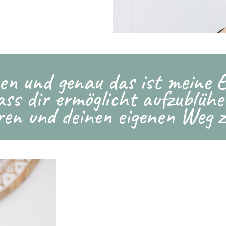
en und genau das ist meine Ei
ss dir ermöglicht aufzublühe
eren und deinen eigenen Weg z