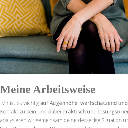
Meine Arbeitsweise
Mir ist es wichtig
auf Augenhöhe,
wertschätzend und 
Kontakt zu sein und dabei
praktisch und lösungsorie
analysieren wir gemeinsam deine derzeitige Situation 