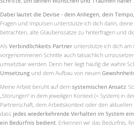
Schritte, um deinen Wünschen und Träumen näher
Dabei lautet die Devise - dein Anliegen, dein Tempo
Fragen und Impulsen unterstütze ich dich darin, deine
betrachten, alte Glaubenssätze zu hinterfragen und dic
Als
Verbindlichkeits-Partner
unterstütze ich dich am 
vorgenommenen Schritte auch tatsächlich umzusetzen
umsetzbar werden. Denn hier liegt häufig die wahre Sch
Umsetzung
und dem Aufbau von neuen
Gewohnheit
Meine Arbeit beruht auf dem
systemischen Ansatz
. S
„Störungen“ in dem jeweiligen Kontext (= System) in dem
Partnerschaft, dem Arbeitskontext oder den aktuelle
dass
jedes wiederkehrende Verhalten im System eine
ein Bedürfnis bedient
. Erkennen wir das Bedürfnis, fi