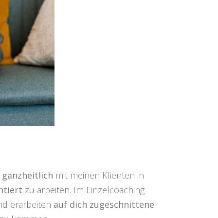
ganzheitlich
mit meinen Klienten in
ntiert
zu arbeiten. Im Einzelcoaching
und erarbeiten
auf dich zugeschnittene