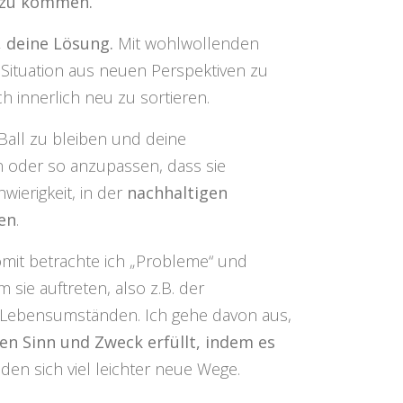
 zu kommen.
, deine Lösung.
Mit wohlwollenden
 Situation aus neuen Perspektiven zu
h innerlich neu zu sortieren.
Ball zu bleiben und deine
 oder so anzupassen, dass sie
wierigkeit, in der
nachhaltigen
en
.
omit betrachte ich „Probleme“ und
 sie auftreten, also z.B. der
n Lebensumständen. Ich gehe davon aus,
n Sinn und Zweck erfüllt, indem es
nden sich viel leichter neue Wege.