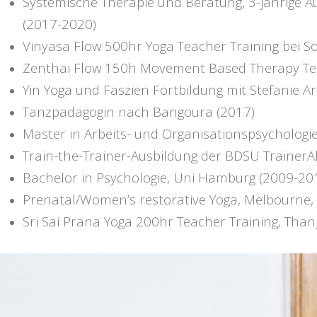
Systemische Therapie und Beratung, 3-jährige Au
(2017-2020)
Vinyasa Flow 500hr Yoga Teacher Training bei S
Zenthai Flow 150h Movement Based Therapy Tea
Yin Yoga und Faszien Fortbildung mit Stefanie A
Tanzpädagogin nach Bangoura (2017)
Master in Arbeits- und Organisationspsychologie
Train-the-Trainer-Ausbildung der BDSU Trainer
Bachelor in Psychologie, Uni Hamburg (2009-20
Prenatal/Women’s restorative Yoga, Melbourne, 
Sri Sai Prana Yoga 200hr Teacher Training, Thanj